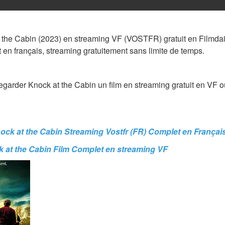
 the Cabin (2023) en streaming VF (VOSTFR) gratuit en Filmdail
 en français, streaming gratuitement sans limite de temps.
regarder Knock at the Cabin un film en streaming gratuit en VF o
nock at the Cabin Streaming Vostfr (FR) Complet en Françai
 at the Cabin Film Complet en streaming VF