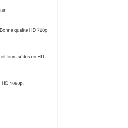
uit
 Bonne qualite HD 720p, 
meilleurs séries en HD 
ll HD 1080p.