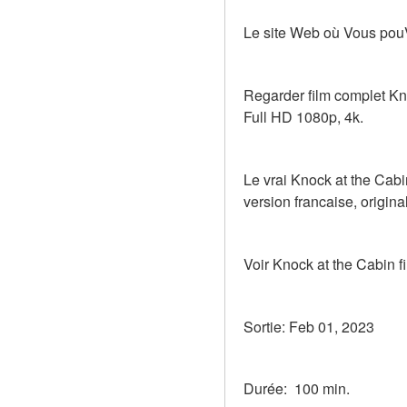
Le site Web où Vous pouV
Regarder film complet Kno
Full HD 1080p, 4k.
Le vrai Knock at the Cabi
version francaise, original
Voir Knock at the Cabin f
Sortie: Feb 01, 2023
Durée:  100 min.