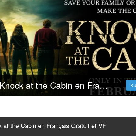
[FILMS VOIR] Knock at the Cabin en Français Gratuit et VF Complet
S
at the Cabin en Français Gratuit et VF 