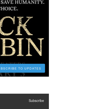
UBSCRIBE TO UPDATES
Subscribe