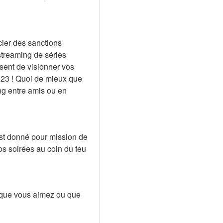
ier des sanctions 
streaming de séries 
sent de visionner vos 
023 ! Quoi de mieux que 
g entre amis ou en 
est donné pour mission de 
s soirées au coin du feu 
 que vous aimez ou que 