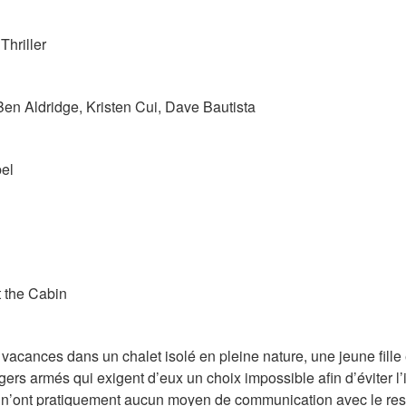
Thriller
 Ben Aldridge, Kristen Cui, Dave Bautista
bel
t the Cabin
 vacances dans un chalet isolé en pleine nature, une jeune fille e
gers armés qui exigent d’eux un choix impossible afin d’éviter l
s n’ont pratiquement aucun moyen de communication avec le rest