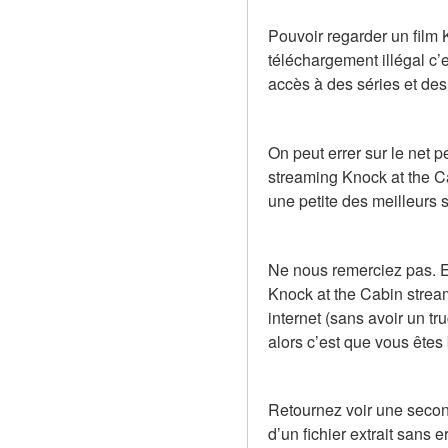
Pouvoir regarder un film 
téléchargement illégal c’
accès à des séries et des
On peut errer sur le net 
streaming Knock at the Ca
une petite des meilleurs 
Ne nous remerciez pas. En
Knock at the Cabin strea
internet (sans avoir un t
alors c’est que vous êtes 
Retournez voir une second
d’un fichier extrait sans 