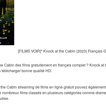
[FILMS VOIR]* Knock at the Cabin (2023) Français Gr
 Cabin des films gratuitement en français complet ? Knock at th
s télécharger bonne qualité HD.
 the Cabin streaming de films en ligne gratuit pouvez également
de nombreux films classés en plusieurs catégories comme drame,
utres.