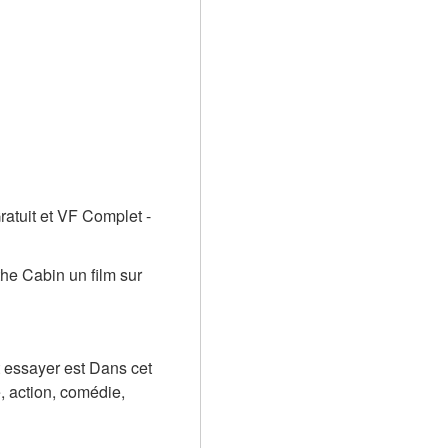
atuit et VF Complet - 
e Cabin un film sur 
 essayer est Dans cet 
 action, comédie, 