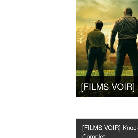
[FILMS VOIR] Knock 
Complet