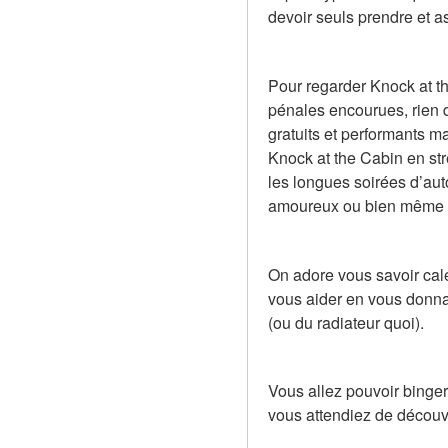
devoir seuls prendre et a
Pour regarder Knock at th
pénales encourues, rien de
gratuits et performants m
Knock at the Cabin en str
les longues soirées d’aut
amoureux ou bien même 
On adore vous savoir calé
vous aider en vous donnan
(ou du radiateur quoi).
Vous allez pouvoir binger
vous attendiez de découvr