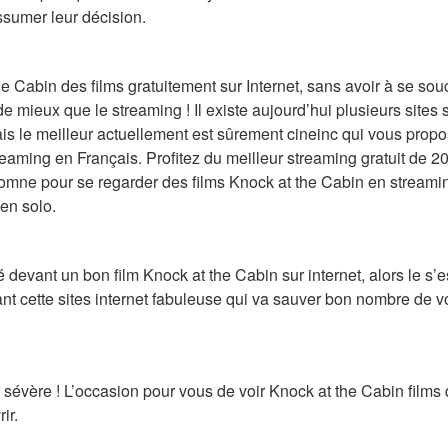
ssumer leur décision.
e Cabin des films gratuitement sur Internet, sans avoir à se souc
 mieux que le streaming ! Il existe aujourd’hui plusieurs sites 
ais le meilleur actuellement est sûrement cineinc qui vous propo
eaming en Français. Profitez du meilleur streaming gratuit de 2
omne pour se regarder des films Knock at the Cabin en streamin
en solo.
 devant un bon film Knock at the Cabin sur internet, alors le s’
t cette sites internet fabuleuse qui va sauver bon nombre de vo
 sévère ! L’occasion pour vous de voir Knock at the Cabin films
ir.