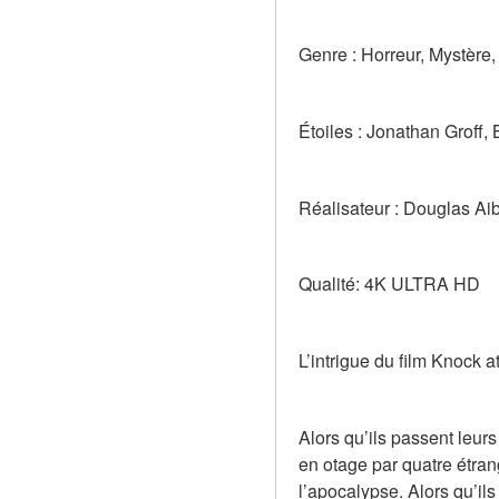
Genre : Horreur, Mystère, 
Étoiles : Jonathan Groff,
Réalisateur : Douglas Ai
Qualité: 4K ULTRA HD
L’intrigue du film Knock a
Alors qu’ils passent leurs
en otage par quatre étran
l’apocalypse. Alors qu’il