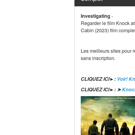
Investigating
-
Regarder le film Knock at
Cabin (2023) film complet
Les meilleurs sites pour 
sans inscription.
CLIQUEZ ICI►: 
Voir! K
CLIQUEZ ICI►: ➤ 
Knock