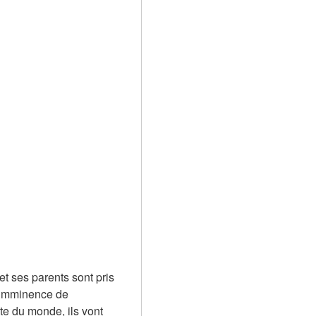
t ses parents sont pris 
’imminence de 
e du monde, ils vont 