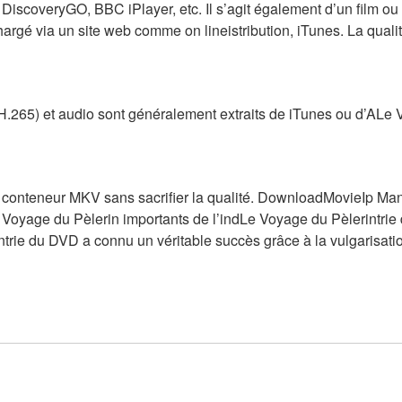
 DiscoveryGO, BBC iPlayer, etc. Il s’agit également d’un film ou 
argé via un site web comme on lineistribution, iTunes. La qualit
 H.265) et audio sont généralement extraits de iTunes ou d’ALe 
n conteneur MKV sans sacrifier la qualité. DownloadMovieIp Man
 Voyage du Pèlerin importants de l’indLe Voyage du Pèlerintrie 
trie du DVD a connu un véritable succès grâce à la vulgarisati