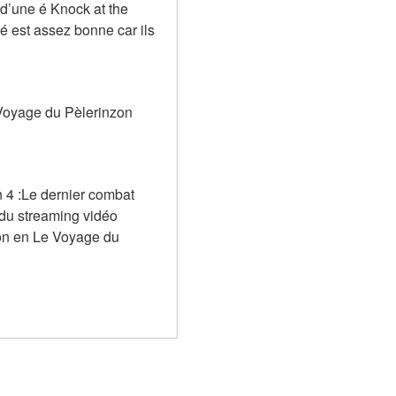
d’une é Knock at the 
é est assez bonne car ils 
Voyage du Pèlerinzon 
 4 :Le dernier combat 
du streaming vidéo 
on en Le Voyage du 